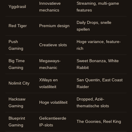
Innovatieve
Streaming, multi-game
Yggdrasil
mechanics
features
Daily Drops, snelle
Red Tiger
Premium design
spellen
Push
Hoge variance, feature-
Creatieve slots
Gaming
rich
Big Time
Megaways-
Sweet Bonanza, White
Gaming
mechanic
Rabbit
XWays en
San Quentin, East Coast
Nolimit City
volatiliteit
Raider
Hacksaw
Dropped, Azië-
Hoge volatiliteit
Gaming
thematische slots
Blueprint
Gelicentieerde
The Goonies, Reel King
Gaming
IP-slots