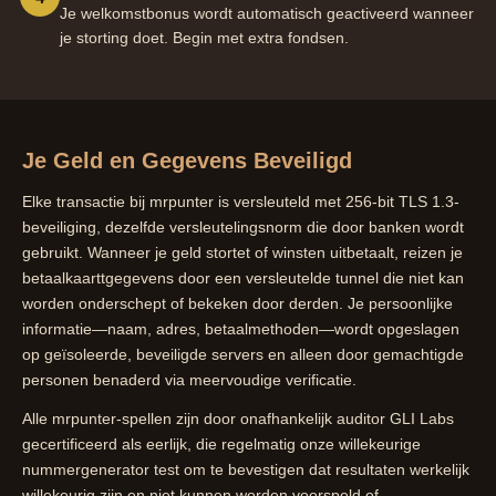
Je welkomstbonus wordt automatisch geactiveerd wanneer
je storting doet. Begin met extra fondsen.
Je Geld en Gegevens Beveiligd
Elke transactie bij mrpunter is versleuteld met 256-bit TLS 1.3-
beveiliging, dezelfde versleutelingsnorm die door banken wordt
gebruikt. Wanneer je geld stortet of winsten uitbetaalt, reizen je
betaalkaarttgegevens door een versleutelde tunnel die niet kan
worden onderschept of bekeken door derden. Je persoonlijke
informatie—naam, adres, betaalmethoden—wordt opgeslagen
op geïsoleerde, beveiligde servers en alleen door gemachtigde
personen benaderd via meervoudige verificatie.
Alle mrpunter-spellen zijn door onafhankelijk auditor GLI Labs
gecertificeerd als eerlijk, die regelmatig onze willekeurige
nummergenerator test om te bevestigen dat resultaten werkelijk
willekeurig zijn en niet kunnen worden voorspeld of