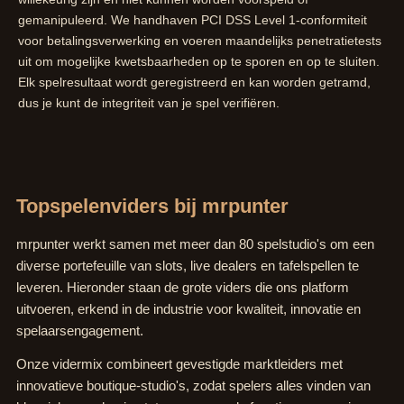
gemanipuleerd. We handhaven PCI DSS Level 1-conformiteit
voor betalingsverwerking en voeren maandelijks penetratietests
uit om mogelijke kwetsbaarheden op te sporen en op te sluiten.
Elk spelresultaat wordt geregistreerd en kan worden getramd,
dus je kunt de integriteit van je spel verifiëren.
Topspelenviders bij mrpunter
mrpunter werkt samen met meer dan 80 spelstudio's om een
diverse portefeuille van slots, live dealers en tafelspellen te
leveren. Hieronder staan de grote viders die ons platform
uitvoeren, erkend in de industrie voor kwaliteit, innovatie en
spelaarsengagement.
Onze vidermix combineert gevestigde marktleiders met
innovatieve boutique-studio's, zodat spelers alles vinden van