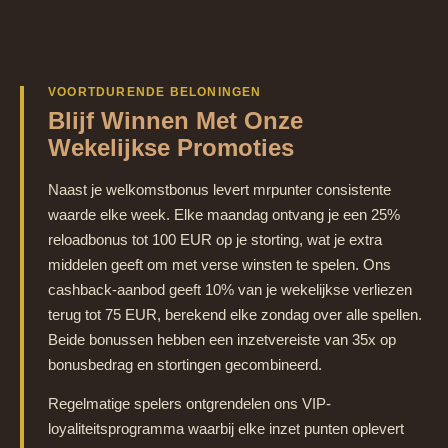
VOORTDURENDE BELONINGEN
Blijf Winnen Met Onze
Wekelijkse Promoties
Naast je welkomstbonus levert mrpunter consistente
waarde elke week. Elke maandag ontvang je een 25%
reloadbonus tot 100 EUR op je storting, wat je extra
middelen geeft om met verse winsten te spelen. Ons
cashback-aanbod geeft 10% van je wekelijkse verliezen
terug tot 75 EUR, berekend elke zondag over alle spellen.
Beide bonussen hebben een inzetvereiste van 35x op
bonusbedrag en stortingen gecombineerd.
Regelmatige spelers ontgrendelen ons VIP-
loyaliteitsprogramma waarbij elke inzet punten oplevert