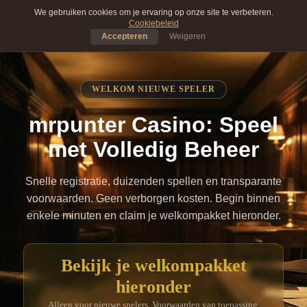
We gebruiken cookies om je ervaring op onze site te verbeteren.
mrpunter casino
Registreren
NL
▾
Cookiebeleid
Accepteren
Weigeren
WELKOM NIEUWE SPELER
mrpunter Casino: Speel
met Volledig Beheer
Snelle registratie, duizenden spellen en transparante
voorwaarden. Geen verborgen kosten. Begin binnen
enkele minuten en claim je welkompakket hieronder.
Bekijk je welkompakket
hieronder
Alleen voor nieuwe spelers. Voorwaarden van toepassing.