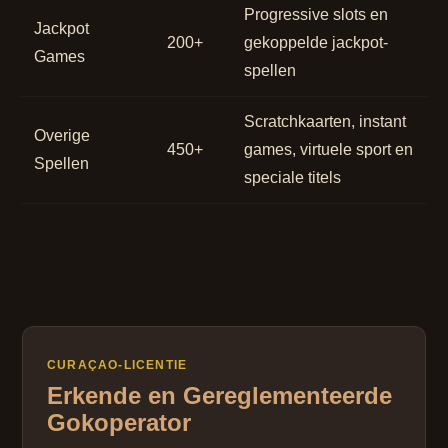
Progressive slots en
Jackpot
200+
gekoppelde jackpot-
Games
spellen
Scratchkaarten, instant
Overige
450+
games, virtuele sport en
Spellen
speciale titels
CURAÇAO-LICENTIE
Erkende en Gereglementeerde
Gokoperator