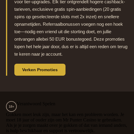
voor tier-upgrades. Elk tier ontgrendelt hogere cashback-
tarieven, exclusieve gratis spin-aanbiedingen (20 gratis
spins op geselecteerde slots met 2x inzet) en snellere
opnametijden. Referraalbonussen voegen nog een hoek
toe—nodig een vriend uit die storting doet, en jullie
ontvangen allebei 50 EUR bonustegoed. Deze promoties
lopen het hele jaar door, dus er is altijd een reden om terug
te keren naar je account.
Verken Promoties
Verantwoord Spelen
18+
Gokken moet leuk zijn, maar het kan een probleem worden. Je
moet 18 jaar of ouder zijn om Mr Punter Casino te gebruiken.
Als je je zorgen maakt over je gokken of dat van iemand anders,
is hulp beschikbaar en support is vertrouwelijk.