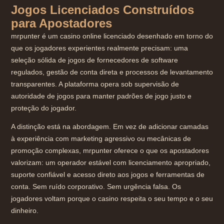
Jogos Licenciados Construídos
para Apostadores
mrpunter é um casino online licenciado desenhado em torno do
que os jogadores experientes realmente precisam: uma
seleção sólida de jogos de fornecedores de software
regulados, gestão de conta direta e processos de levantamento
transparentes. A plataforma opera sob supervisão de
autoridade de jogos para manter padrões de jogo justo e
proteção do jogador.
A distinção está na abordagem. Em vez de adicionar camadas
à experiência com marketing agressivo ou mecânicas de
promoção complexas, mrpunter oferece o que os apostadores
valorizam: um operador estável com licenciamento apropriado,
suporte confiável e acesso direto aos jogos e ferramentas de
conta. Sem ruído corporativo. Sem urgência falsa. Os
jogadores voltam porque o casino respeita o seu tempo e o seu
dinheiro.