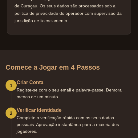
de Curaçau. Os seus dados são processados sob a
política de privacidade do operador com supervisão da
jurisdição de licenciamento.
Comece a Jogar em 4 Passos
Criar Conta
1
Registe-se com o seu email e palavra-passe. Demora
menos de um minuto.
Verificar Identidade
2
Complete a verificação rápida com os seus dados
pessoais. Aprovação instantânea para a maioria dos
jogadores.