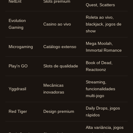
NetEnt
Slots premium
Quest, Scatters
Roleta ao vivo,
Evolution
Casino ao vivo
blackjack, jogos de
Gaming
show
Mega Moolah,
Microgaming
Catálogo extenso
Immortal Romance
Book of Dead,
Play'n GO
Slots de qualidade
Reactoonz
Streaming,
Mecânicas
Yggdrasil
funcionalidades
inovadoras
multi-jogo
Daily Drops, jogos
Red Tiger
Design premium
rápidos
Alta variância, jogos