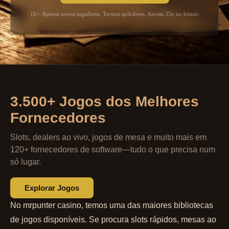
18+. Apenas novos jogadores. Termos aplicáveis. Aposta 35x no bónus.
3.500+ Jogos dos Melhores
Fornecedores
Slots, dealers ao vivo, jogos de mesa e muito mais em
120+ fornecedores de software—tudo o que precisa num
só lugar.
Explorar Jogos
No mrpunter casino, temos uma das maiores bibliotecas
de jogos disponíveis. Se procura slots rápidos, mesas ao