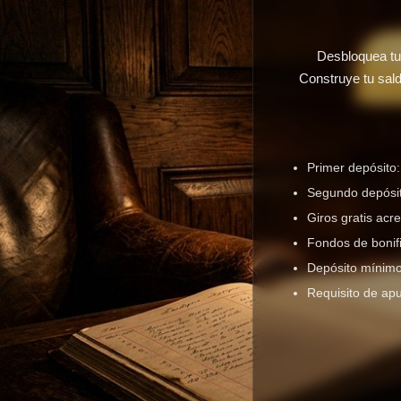
Desbloquea tu
Construye tu sal
Primer depósito
Segundo depósit
Giros gratis ac
Fondos de bonifi
Depósito mínimo 
Requisito de apu