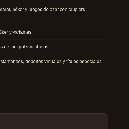
carat, póker y juegos de azar con crupiers
óker y variantes
s de jackpot vinculados
stantáneos, deportes virtuales y títulos especiales