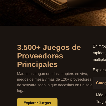
3.500+ Juegos de
En mrpu
rápidas
Proveedores
múltipl
Principales
Explora
Máquinas tragamonedas, crupiers en vivo,
juegos de mesa y más de 120+ proveedores
Categ
de software, todo lo que necesitas en un solo
lugar.
Máqu
Trag
Explorar Juegos