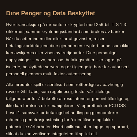
Dine Penger og Data Beskyttet
Hver transaksjon på mrpunter er kryptert med 256-bit TLS 1.3-
sikkerhet, samme krypteringsstandard som brukes av banker.
Når du setter inn midler eller tar ut gevinster, reiser
betalingskortdetaljene dine gjennom en kryptert tunnel som ikke
kan avskjæres eller vises av tredjeparter. Dine personlige
opplysninger – navn, adresse, betalingsmåter – er lagret på
isolerte, beskyttede servere og er tilgjengelig bare for autorisert
personell gjennom multi-faktor-autentisering.
Alle mrpunter-spill er sertifisert som rettferdige av uavhengig
revisor GLI Labs, som regelmessig tester vår tilfeldige
tallgenerator for å bekrefte at resultatene er genuint tilfeldige og
ikke kan forutsies eller manipuleres. Vi opprettholder PCI DSS
Level 1-samsvar for betalingsbehandling og gjennomfører
månedlig penetrasjonstesting for å identifisere og lukke
potensielle sårbarheter. Hvert spillresultat er logget og sporbart,
slik at du kan verifisere integriteten til spillet ditt.