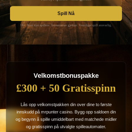
Spill Nå
18+. Kun nye spillere. Innsatskrav gjelder. Vennligst spill ansvarlig.
Velkomstbonuspakke
£300 + 50 Gratisspinn
Lås opp velkomstpakken din over dine to første
innskudd på mrpunter casino. Bygg opp saldoen din
og begynn å spille umiddelbart med matchede midler
og gratisspinn på utvalgte spilleautomater.