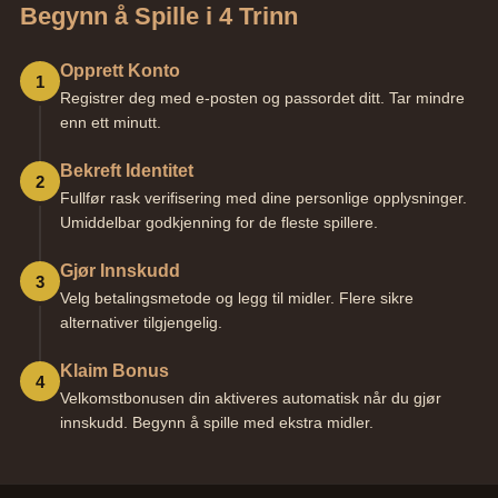
Begynn å Spille i 4 Trinn
Opprett Konto
1
Registrer deg med e-posten og passordet ditt. Tar mindre
enn ett minutt.
Bekreft Identitet
2
Fullfør rask verifisering med dine personlige opplysninger.
Umiddelbar godkjenning for de fleste spillere.
Gjør Innskudd
3
Velg betalingsmetode og legg til midler. Flere sikre
alternativer tilgjengelig.
Klaim Bonus
4
Velkomstbonusen din aktiveres automatisk når du gjør
innskudd. Begynn å spille med ekstra midler.