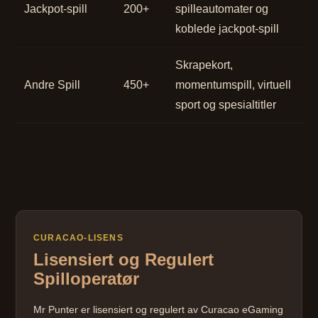
Jackpot-spill
200+
spilleautomater og
koblede jackpot-spill
Skrapekort,
Andre Spill
450+
momentumspill, virtuell
sport og spesialtitler
CURACAO-LISENS
Lisensiert og Regulert
Spilloperatør
Mr Punter er lisensiert og regulert av Curacao eGaming