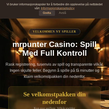
Vi bruker informasjonskapsler for å forbedre din opplevelse på nettstedet
mrpunter casino
Registrer Deg
NO
▾
vårt.
Informasjonskapselpolicy
Godta
Avslå
VELKOMMEN NY SPILLER
mrpunter Casino: Spill
Med Full Kontroll
Rask registrering, tusenvis av spill og transparente vilkår.
Ingen skjulte feller. Begynn å spille på få minutter og
klaim velkomstpakken din nedenfor.
Se velkomstpakken din
nedenfor
Kun nye spillere. Vilkår gjelder.