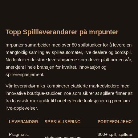
Topp Spillleverandører på mrpunter
mrpunter samarbeider med over 80 spillstudioer for å levere en
mangfoldig samling av spilleautomater, live dealere og bordspill.
Nedenfor er de store leverandørene som driver plattformen vår,
anerkjent i hele bransjen for kvalitet, innovasjon og
spillerengasjement.
Vår leverandørmiks kombinerer etablerte markedsledere med
innovative boutique-studioer, noe som sikrer at spillere finner alt
fra klassisk mekanikk til banebrytende funksjoner og premium
live-opplevelser.
LEVERANDØR
SPESIALISERING
PORTEFØLJEHØYD
Pragmatic
800+ spill, spilleaut
Variasjon og volum